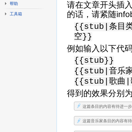
请在文章开头插入如
帮助
的话，请紧随inf
工具箱
{{stub|
空}}
例如输入以下代
{{stub}}
{{stub|音乐
{{stub|歌曲
得到的效果分别
这篇条目的内容有待进一
这篇音乐家条目的内容有