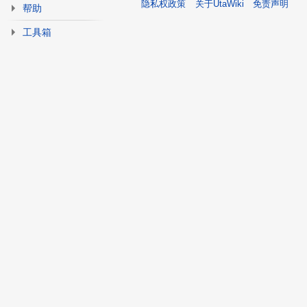
隐私权政策
关于UtaWiki
免责声明
帮助
工具箱