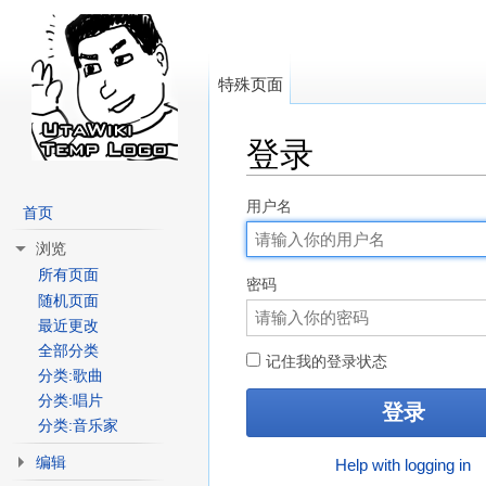
特殊页面
登录
跳转至：
导航
、
搜索
用户名
首页
浏览
所有页面
密码
随机页面
最近更改
全部分类
记住我的登录状态
分类:歌曲
分类:唱片
分类:音乐家
编辑
Help with logging in