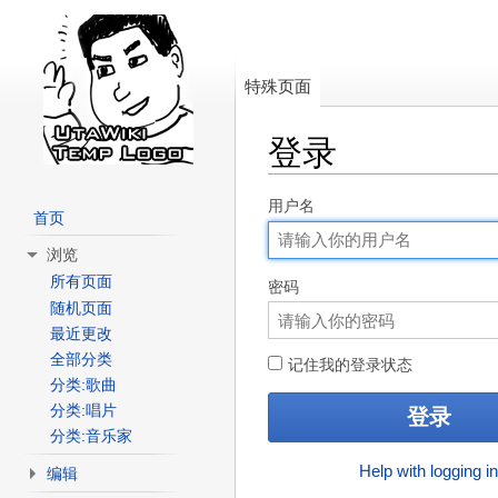
特殊页面
登录
跳转至：
导航
、
搜索
用户名
首页
浏览
所有页面
密码
随机页面
最近更改
全部分类
记住我的登录状态
分类:歌曲
分类:唱片
分类:音乐家
Help with logging i
编辑