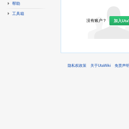
帮助
工具箱
没有账户？
加入Uta
隐私权政策
关于UtaWiki
免责声