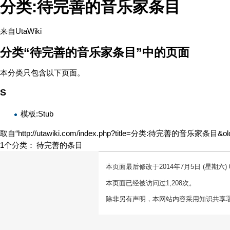
分类:待完善的音乐家条目
来自UtaWiki
分类“待完善的音乐家条目”中的页面
本分类只包含以下页面。
S
模板:Stub
取自“
http://utawiki.com/index.php?title=分类:待完善的音乐家条目&ol
1个分类
：
待完善的条目
本页面最后修改于2014年7月5日 (星期六) 0
本页面已经被访问过1,208次。
除非另有声明，本网站内容采用
知识共享