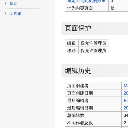
重定向到此页的数量
0
帮助
计为内容页面
是
工具箱
页面保护
编辑
仅允许管理员
移动
仅允许管理员
编辑历史
页面创建者
Me
页面创建日期
2
最后编辑者
B
最后编辑日期
2
总编辑数
3
不同作者总数
2