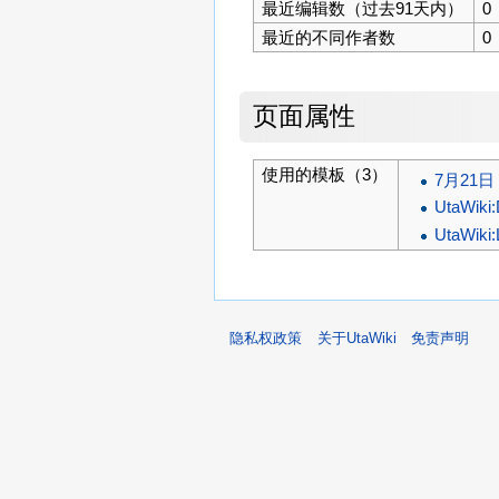
最近编辑数（过去91天内）
0
最近的不同作者数
0
页面属性
使用的模板（3）
7月21日
UtaWiki
UtaWiki:L
隐私权政策
关于UtaWiki
免责声明