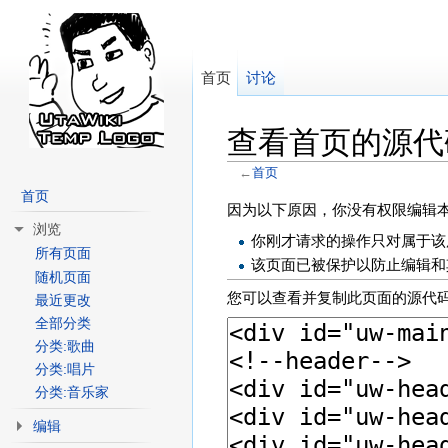
首页
讨论
查看首页的源代
←
首页
跳转至：
导航
、
搜索
首页
因为以下原因，你没有权限编辑
浏览
你刚才请求的操作只对属于该用户
所有页面
该页面已被保护以防止编辑和
随机页面
您可以查看并复制此页面的源代
最近更改
全部分类
分类:歌曲
分类:唱片
分类:音乐家
编辑