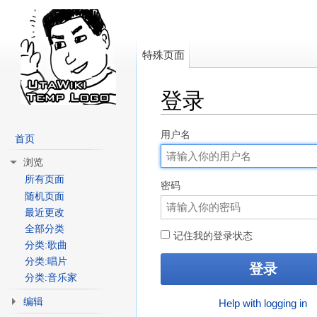
特殊页面
登录
跳转至：
导航
、
搜索
用户名
首页
浏览
所有页面
密码
随机页面
最近更改
全部分类
记住我的登录状态
分类:歌曲
分类:唱片
分类:音乐家
编辑
Help with logging in